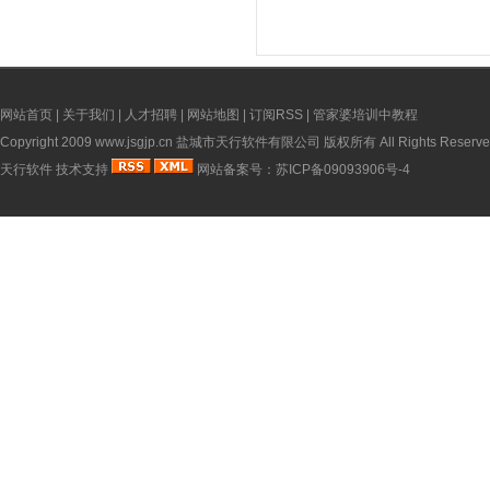
网站首页
|
关于我们
|
人才招聘
|
网站地图
|
订阅RSS
|
管家婆培训中教程
Copyright 2009
www.jsgjp.cn
盐城市天行软件有限公司 版权所有 All Rights Reserve
天行软件
技术支持
网站备案号：
苏ICP备09093906号-4