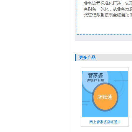
更多产品
网上管家婆店帐通III