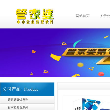
网站首页
关于
公司产品 Product
管家婆辉煌系列
管家婆财贸系列