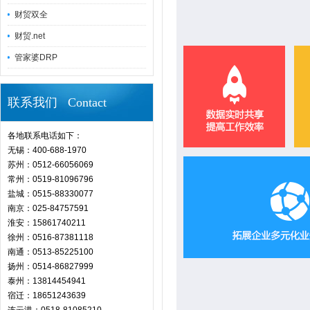
财贸双全
财贸.net
管家婆DRP
联系我们 Contact
各地联系电话如下：
无锡：400-688-1970
苏州：0512-66056069
常州：0519-81096796
盐城：0515-88330077
南京：025-84757591
淮安：15861740211
徐州：0516-87381118
南通：0513-85225100
扬州：0514-86827999
泰州：13814454941
宿迁：18651243639