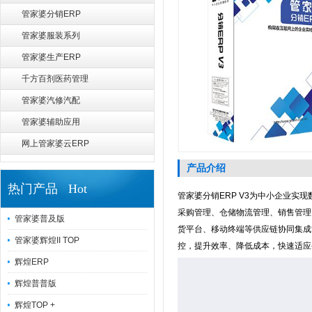
管家婆分销ERP
管家婆服装系列
管家婆生产ERP
千方百剂医药管理
管家婆汽修汽配
管家婆辅助应用
网上管家婆云ERP
产品介绍
热门产品 Hot
管家婆分销ERP V3为中小企业
采购管理、仓储物流管理、销售管理
管家婆普及版
货平台、移动终端等供应链协同集成
管家婆辉煌II TOP
控，提升效率、降低成本，快速适应
辉煌ERP
辉煌普普版
辉煌TOP +