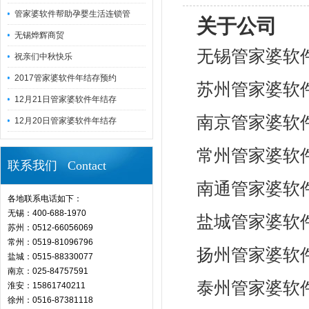
管家婆软件帮助孕婴生活连锁管
关于公司
无锡烨辉商贸
无锡管家婆软
祝亲们中秋快乐
2017管家婆软件年结存预约
苏州管家婆软
12月21日管家婆软件年结存
南京管家婆软
12月20日管家婆软件年结存
常州管家婆软
联系我们 Contact
南通管家婆软
各地联系电话如下：
无锡：400-688-1970
盐城管家婆软
苏州：0512-66056069
常州：0519-81096796
扬州管家婆软
盐城：0515-88330077
南京：025-84757591
泰州管家婆软
淮安：15861740211
徐州：0516-87381118