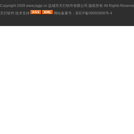
Copyright 2009
www.jsgjp.cn
盐城市天行软件有限公司 版权所有 All Rights Reserve
天行软件
技术支持
网站备案号：
苏ICP备09093906号-4