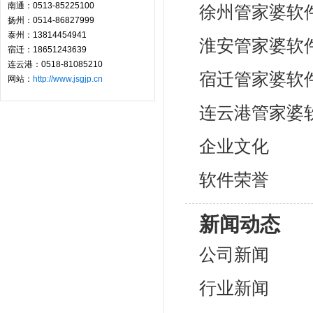
南通：0513-85225100
徐州管家婆软
扬州：0514-86827999
泰州：13814454941
淮安管家婆软
宿迁：18651243639
连云港：0518-81085210
宿迁管家婆软
网站：
http://www.jsgjp.cn
连云港管家婆
企业文化
软件荣誉
新闻动态
公司新闻
行业新闻