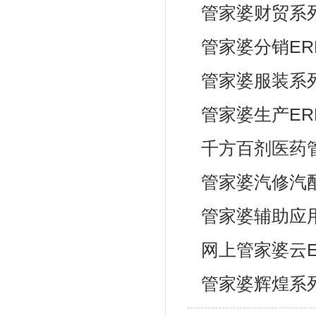
管家婆财贸系
管家婆分销ER
管家婆服装系
管家婆生产ER
千方百剂医药
管家婆汽修汽
管家婆辅助应
网上管家婆云E
管家婆辉煌系